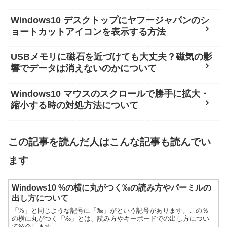
Windows10 デスクトップにヤフージャパンのシ
ョートカットアイコンを表示する方法
USBメモリに磁石を近づけても大丈夫？磁気の影
響でデータは消えないのかについて
Windows10 マウスのスクロールで勝手に拡大・
縮小する時の対処方法について
この記事を読んだ人はこんな記事も読んでい
ます
Windows10 %の横に丸がつく‰の読み方やパーミルの
出し方について
「%」と同じような記号に「‰」がという記号があります。この％
の横に丸がつく「‰」とは、読み方やキーボードでの出し方につい
て紹介します。