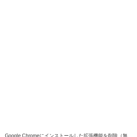
Google Chromeにインストールした拡張機能を削除（無