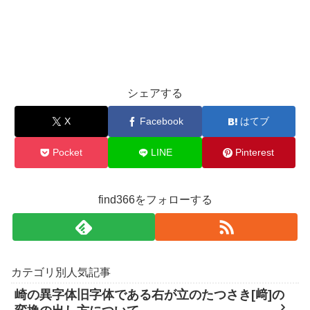
シェアする
X
Facebook
はてブ
Pocket
LINE
Pinterest
find366をフォローする
カテゴリ別人気記事
崎の異字体旧字体である右が立のたつさき[﨑]の