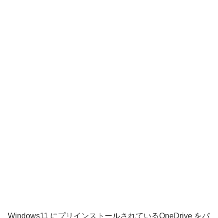
Windows11 にプリインストールされているOneDrive をパ