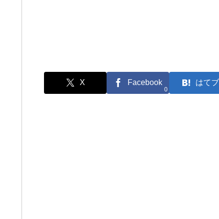
X
Facebook
はてブ
0