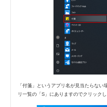
「付箋」というアプリ名が見当たらない場合は
リ一覧の「S」にありますのでクリック