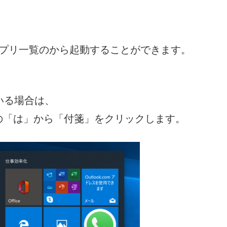
らも、アプリ一覧のから起動することができます。
ている場合は、
の「は」から「付箋」をクリックします。