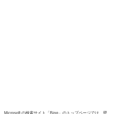
Microsoft の検索サイト「Bing」のトップページでは、壁