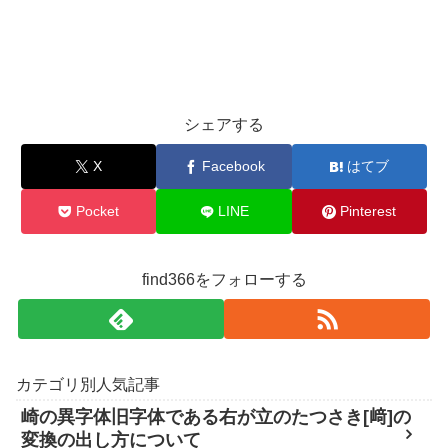
シェアする
X
Facebook
はてブ
Pocket
LINE
Pinterest
find366をフォローする
カテゴリ別人気記事
崎の異字体旧字体である右が立のたつさき[﨑]の
変換の出し方について