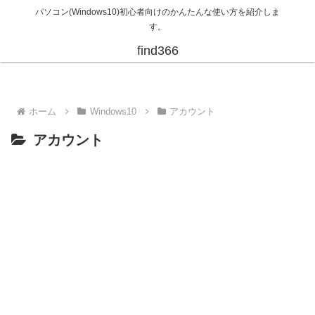
パソコン(Windows10)初心者向けのかんたんな使い方を紹介しま
す。
find366
ホーム
Windows10
アカウント
アカウント