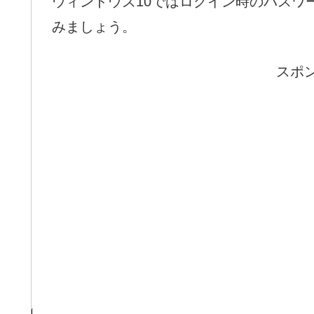
ウィンドウズ10ではログイン時のパスワ
みましょう。
スポ