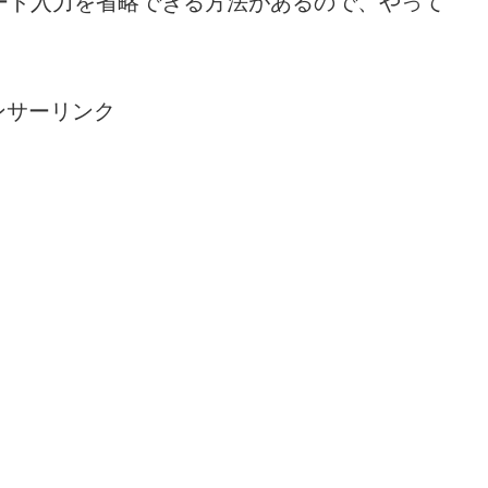
ード入力を省略できる方法があるので、やって
ンサーリンク