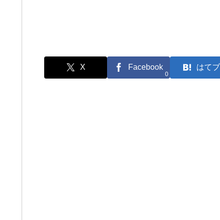
X
Facebook
はてブ
0