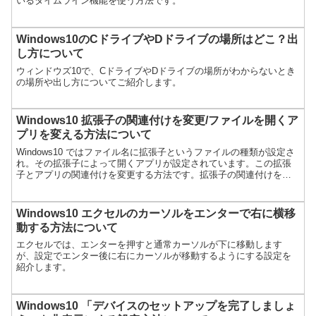
いるタイムライン機能を使う方法です。
Windows10のCドライブやDドライブの場所はどこ？出
し方について
ウィンドウズ10で、CドライブやDドライブの場所がわからないとき
の場所や出し方についてご紹介します。
Windows10 拡張子の関連付けを変更/ファイルを開くア
プリを変える方法について
Windows10 ではファイル名に拡張子というファイルの種類が設定さ
れ。その拡張子によって開くアプリが設定されています。この拡張
子とアプリの関連付けを変更する方法です。拡張子の関連付けを変
更する方法今回は「aac」という拡張子の関連づけを...
Windows10 エクセルのカーソルをエンターで右に横移
動する方法について
エクセルでは、エンターを押すと通常カーソルが下に移動します
が、設定でエンター後に右にカーソルが移動するようにする設定を
紹介します。
Windows10 「デバイスのセットアップを完了しましょ