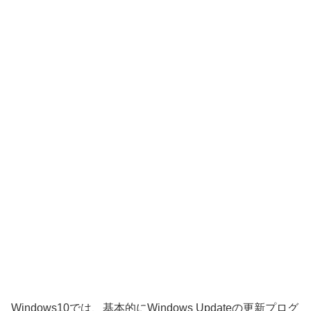
Windows10では、基本的にWindows Updateの更新プログ