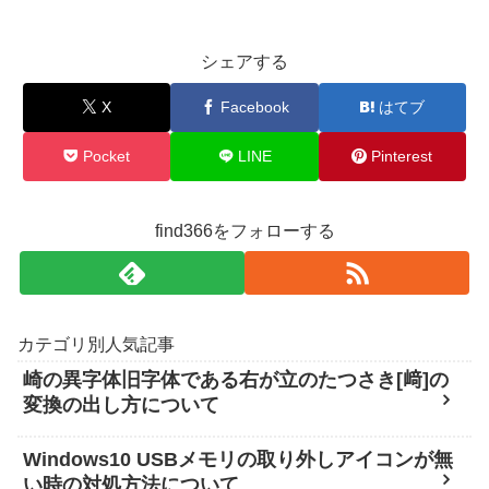
シェアする
X
Facebook
はてブ
Pocket
LINE
Pinterest
find366をフォローする
カテゴリ別人気記事
崎の異字体旧字体である右が立のたつさき[﨑]の
変換の出し方について
Windows10 USBメモリの取り外しアイコンが無
い時の対処方法について