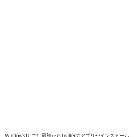
Windows10 では最初からTwitterのアプリがインストール