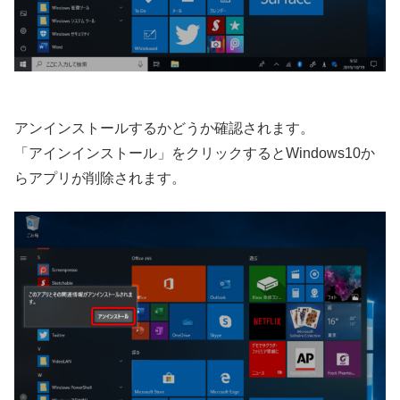
アンインストールするかどうか確認されます。
「アインインストール」をクリックするとWindows10か
らアプリが削除されます。