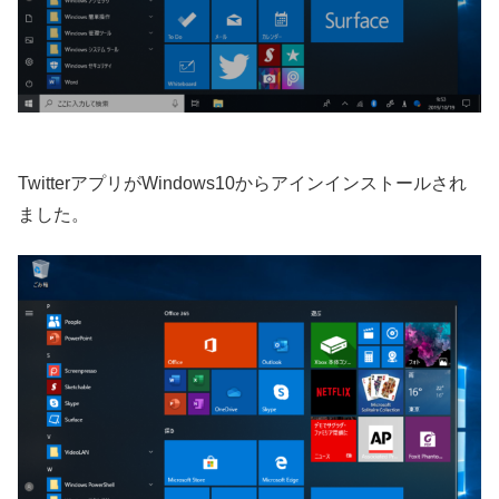
TwitterアプリがWindows10からアインインストールされ
ました。