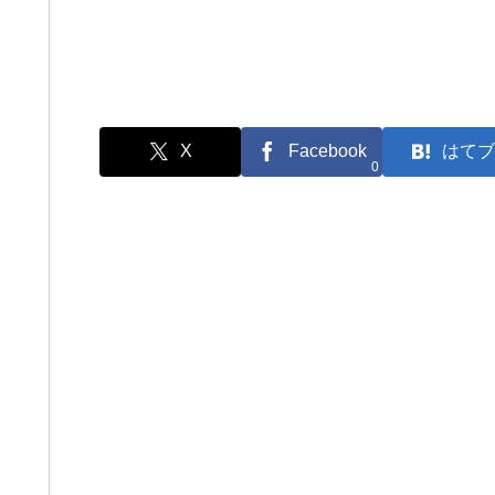
X
Facebook
はてブ
0