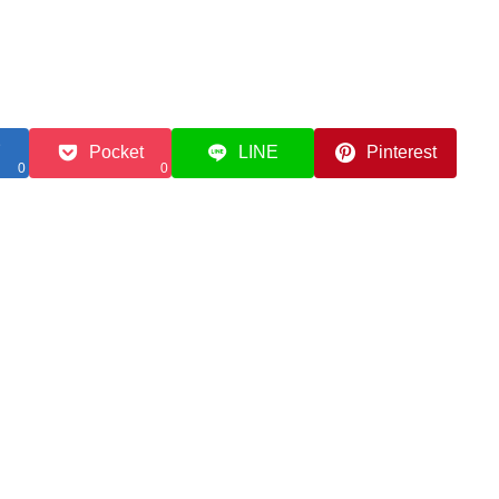
Pocket
LINE
Pinterest
0
0