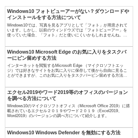
Windows10 フォトビューアーがない？ダウンロードや
インストールをする方法について
Windows10では、写真を見るアプリとして「フォト」が用意されて
います。しかし、以前のウィンドウズでは「フォトビューアー」を
使っていた場合、「フォト」だと使いにくいかもしれませんね。こ
こでは、ウィンドウズ１０で「フォトビューアー」を使え...
Windows10 Microsoft Edge のお気に入りをタスクバ
ーにピン留めする方法
インターネットを閲覧するMicrosoft Edge （マイクロソフトエッ
ジ）では好きなサイトをお気に入りに保存して後から自由に見るこ
とができますが、このお気に入りをタスクバーピン留めする方法に
ついて紹介します。
エクセル2019やワード2019等のオフィスのバージョン
を調べる方法について
Windows10のマイクロソフトオフィス（Microsoft Office 2019）に搭
載されているエクセル２０１９やワード２０１９（Excel2019、
Word2019）のバージョンの調べ方について紹介します。
Windows10 Windows Defender を無効にする方法