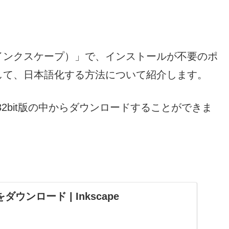
e（インクスケープ）」で、インストールが不要のポ
して、日本語化する方法について紹介します。
の32bit版の中からダウンロードすることができま
.4をダウンロード | Inkscape