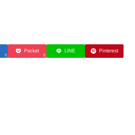
Pocket
LINE
Pinterest
0
0