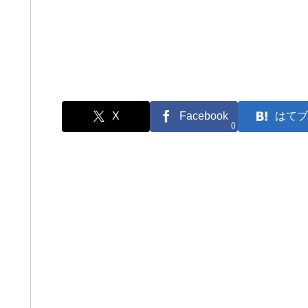
X
Facebook
はてブ
0