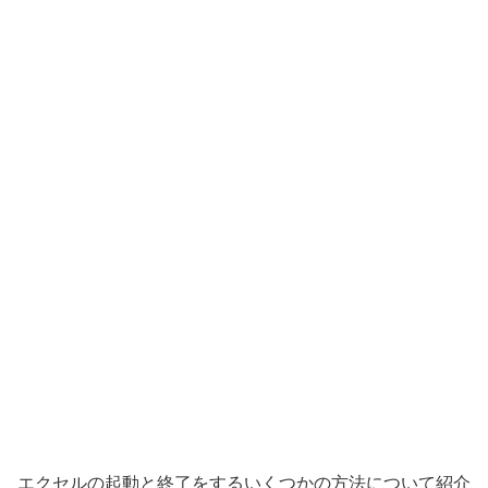
エクセルの起動と終了をするいくつかの方法について紹介