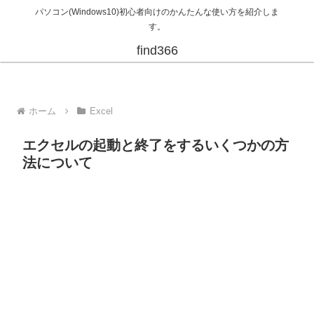
パソコン(Windows10)初心者向けのかんたんな使い方を紹介しま
す。
find366
ホーム
Excel
エクセルの起動と終了をするいくつかの方
法について