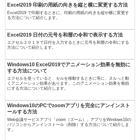
Excel2019 印刷の用紙の向きを縦と横に変更する方法
Excel2019 で印刷するときに、印刷の用紙の向きを縦や横に変更す
る方法について紹介します。
Excel2019 日付の元号を和暦の令和で表示する方法
エクセル２０１９で日付を入力するときに元号を和暦の令和にする
方法について紹介します。
Windows10 Excel2019でアニメーション効果を無効に
する方法について
エクセルを使っていると、セルを移動するときに等に、ヌルっと動
くアニメーション効果があります。このアニメーション効果を無効
にする方法について紹介します。
Windows10のPCでzoomアプリを完全にアンインスト
ールする方法
Web会議サービスアプリ「zoom（ズーム）」アプリをWindows10の
パソコンからアンインストール（削除）する方法について紹介しま
す。