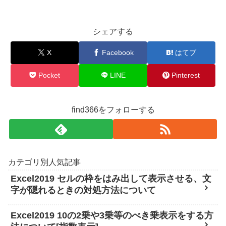
シェアする
X
Facebook
はてブ
Pocket
LINE
Pinterest
find366をフォローする
カテゴリ別人気記事
Excel2019 セルの枠をはみ出して表示させる、文
字が隠れるときの対処方法について
Excel2019 10の2乗や3乗等のべき乗表示をする方