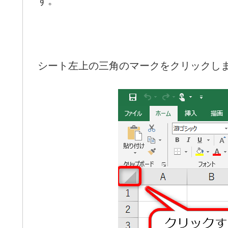
す。
シート左上の三角のマークをクリックし