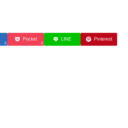
Pocket
LINE
Pinterest
0
0