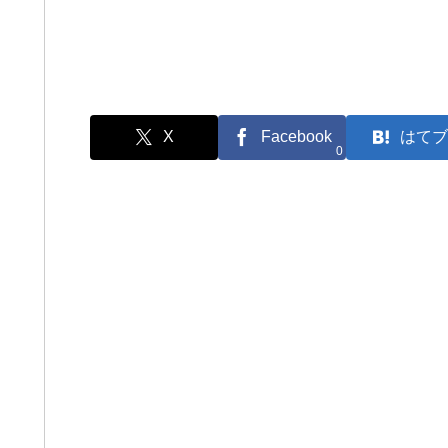
X
Facebook
はてブ
0