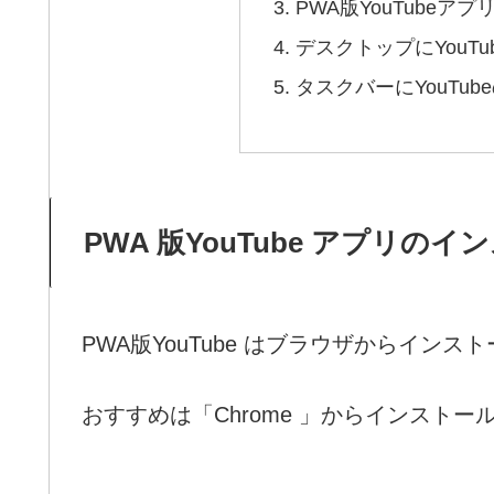
PWA版YouTube
デスクトップにYouT
タスクバーにYouTu
PWA 版YouTube アプリの
PWA版YouTube はブラウザからイン
おすすめは「Chrome 」からインスト