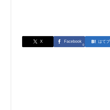
X
Facebook
はてブ
0