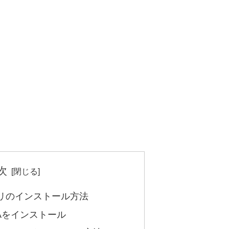
次
 アプリのインストール方法
でPWAをインストール