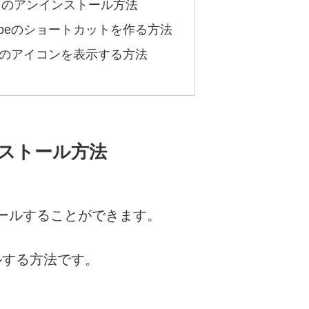
アプリのアンインストール方法
ubeのショートカットを作る方法
beのアイコンを表示する方法
インストール方法
ストールすることができます。
ールする方法です。