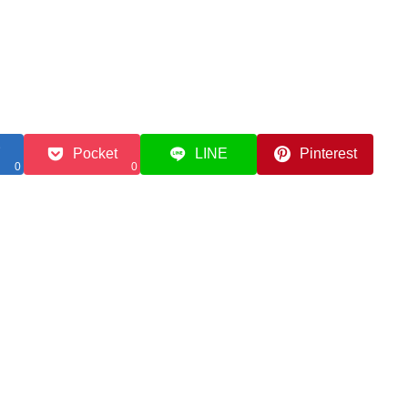
Pocket
LINE
Pinterest
0
0