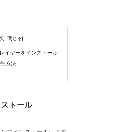
次
プレイヤーをインストール
再生方法
ンストール
コンにインストールします。