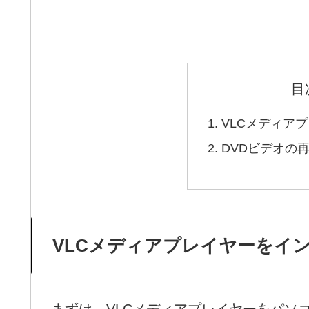
目
VLCメディア
DVDビデオの
VLCメディアプレイヤーをイ
まずは、VLCメディアプレイヤーをパソ