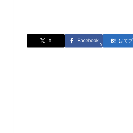
X
Facebook
はてブ
0