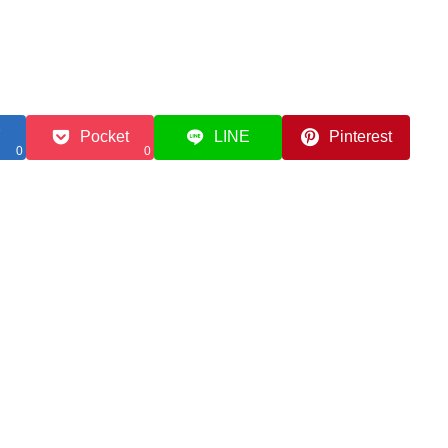
Pocket
LINE
Pinterest
0
0