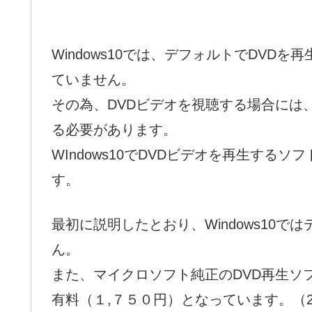
Windows10では、デフォルトでDVD
ていません。
その為、DVDビデオを視聴する場合には、自
る必要があります。
WIndows10でDVDビデオを再生す
す。
最初に説明したとおり、Windows10で
ん。
また、マイクロソフト純正のDVD再生ソ
有料（１,７５０円）となっています。（20