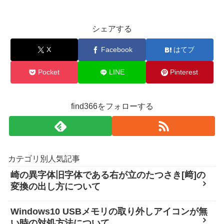
シェアする
X
Facebook
はてブ
Pocket
LINE
Pinterest
find366をフォローする
カテゴリ別人気記事
崎の異字体旧字体である右が立のたつさき[﨑]の
変換の出し方について
Windows10 USBメモリの取り外しアイコンが無
い時の対処方法について