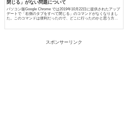
閉じる」がない問題について
パソコン版Google Chrome では2019年10月22日に提供されたアップ
デートで「右側のタブをすべて閉じる」のコマンドがなくなりまし
た。このコマンドは便利だったので、どこに行ったのかと思う方も
少なくないと思います。この「右側のタブ...
スポンサーリンク