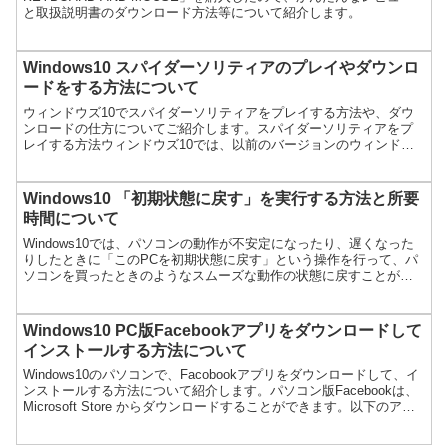
と取扱説明書のダウンロード方法等について紹介します。
Windows10 スパイダーソリティアのプレイやダウンロ
ードをする方法について
ウィンドウズ10でスパイダーソリティアをプレイする方法や、ダウ
ンロードの仕方についてご紹介します。スパイダーソリティアをプ
レイする方法ウィンドウズ10では、以前のバージョンのウィンドウ
ズでインストールされていたスパイダーソリティアと同様のゲ...
Windows10 「初期状態に戻す」を実行する方法と所要
時間について
Windows10では、パソコンの動作が不安定になったり、遅くなった
りしたときに「このPCを初期状態に戻す」という操作を行って、パ
ソコンを買ったときのようなスムーズな動作の状態に戻すことがで
きます。「このPCを初期状態に戻す」を実行するため...
Windows10 PC版Facebookアプリをダウンロードして
インストールする方法について
Windows10のパソコンで、Facobookアプリをダウンロードして、イ
ンストールする方法について紹介します。パソコン版Facebookは、
Microsoft Store からダウンロードすることができます。以下のアド
レスにアクセスして...