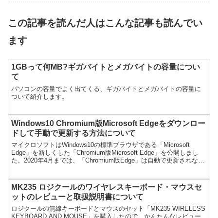
この記事を読んだ人はこんな記事も読んでい
ます
1GBって何MB?ギガバイトとメガバイトの容量につい
て
パソコンの容量でよく出てくる、ギガバイトとメガバイトの容量に
ついて紹介します。
Windows10 Chromium版Microsoft Edgeをダウンロー
ドして手動で更新する方法について
マイクロソフトはWindows10の標準ブラウザである「Microsoft
Edge」を新しくした「Chromium版Microsoft Edge」を公開しまし
た。2020年4月までは、「Chromium版Edge」は自動で更新されない
ので...
MK235 ロジクールのワイヤレスキーボード・マウスセ
ットのレビューと取扱説明書について
ロジクールの無線キーボードとマウスのセット「MK235 WIRELESS
KEYBOARD AND MOUSE」を購入したので、かんたんなレビュー