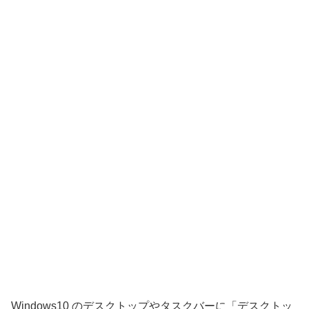
Windows10 のデスクトップやタスクバーに「デスクトッ