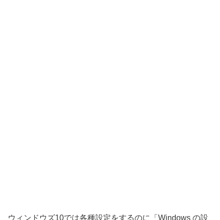
ウィンドウズ10では各種設定をするのに「Windows の設