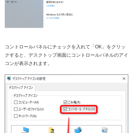
コントロールパネルにチェックを入れて「OK」をクリッ
クすると、デスクトップ画面にコントロールパネルのアイ
コンが表示されます。