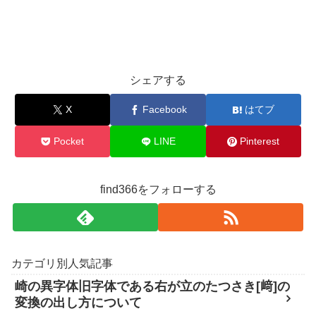
シェアする
X
Facebook
はてブ
Pocket
LINE
Pinterest
find366をフォローする
カテゴリ別人気記事
崎の異字体旧字体である右が立のたつさき[﨑]の
変換の出し方について