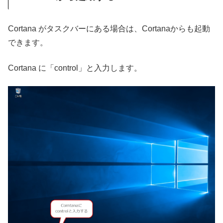
Cortana がタスクバーにある場合は、Cortanaからも起動
できます。
Cortana に「control」と入力します。