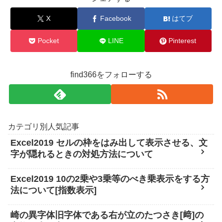
X
Facebook
はてブ
Pocket
LINE
Pinterest
find366をフォローする
カテゴリ別人気記事
Excel2019 セルの枠をはみ出して表示させる、文
字が隠れるときの対処方法について
Excel2019 10の2乗や3乗等のべき乗表示をする方
法について[指数表示]
崎の異字体旧字体である右が立のたつさき[﨑]の