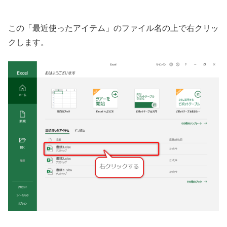
この「最近使ったアイテム」のファイル名の上で右クリッ
クします。