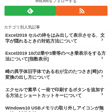
find366をフォローする
カテゴリ別人気記事
Excel2019 セルの枠をはみ出して表示させる、文
字が隠れるときの対処方法について
Excel2019 10の2乗や3乗等のべき乗表示をする方
法について[指数表示]
崎の異字体旧字体である右が立のたつさき[﨑]の
変換の出し方について
エクセルで素早く一発で印刷するボタンを追加す
る方法とショートカットキーについて
Windows10 USBメモリの取り外しアイコンが無