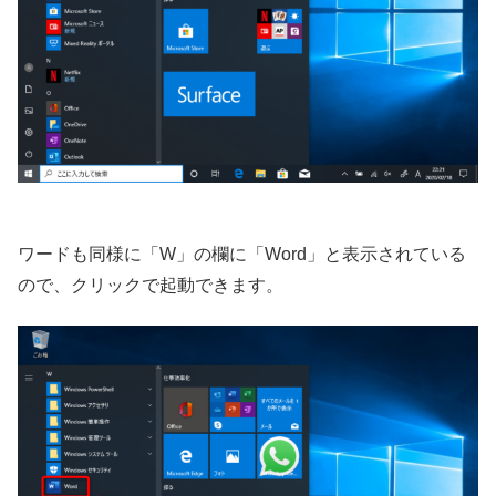
ワードも同様に「W」の欄に「Word」と表示されている
ので、クリックで起動できます。