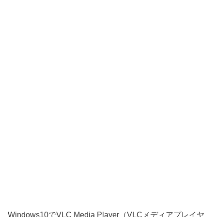
Windows10でVLC Media Player（VLCメディアプレイヤ