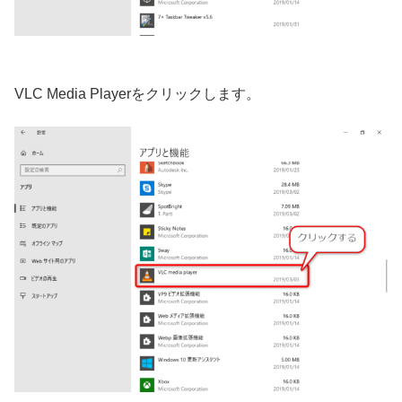
VLC Media Playerをクリックします。