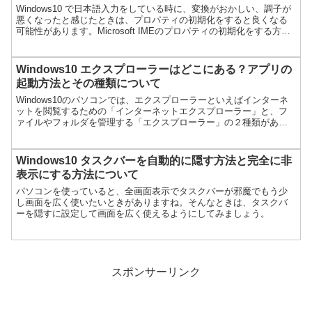
Windows10 で日本語入力をしている時に、変換がおかしい、調子が
悪くなったと感じたときは、プロパティの初期化をすると良くなる
可能性があります。Microsoft IMEのプロパティの初期化をする方法
を紹介します。
Windows10 エクスプローラーはどこにある？アプリの
起動方法とその種類について
Windows10のパソコンでは、エクスプローラーといえばインターネ
ットを閲覧するための「インターネットエクスプローラー」と、フ
ァイルやフォルダを管理する「エクスプローラー」の２種類があり
ます。これらのエクスプローラーの起動方法について紹介...
Windows10 タスクバーを自動的に隠す方法と完全に非
表示にする方法について
パソコンを使っていると、全画面表示でタスクバーが邪魔でもう少
し画面を広く使いたいときがありますね。そんなときは、タスクバ
ーを隠すに設定して画面を広く使えるようにしてみましょう。
スポンサーリンク