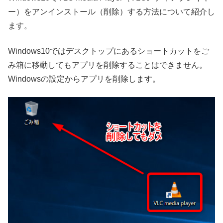
ー）をアンインストール（削除）する方法について紹介し
ます。
Windows10ではデスクトップにあるショートカットをご
み箱に移動してもアプリを削除することはできません。
Windowsの設定からアプリを削除します。