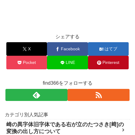
シェアする
X
Facebook
はてブ
Pocket
LINE
Pinterest
find366をフォローする
カテゴリ別人気記事
崎の異字体旧字体である右が立のたつさき[﨑]の
変換の出し方について