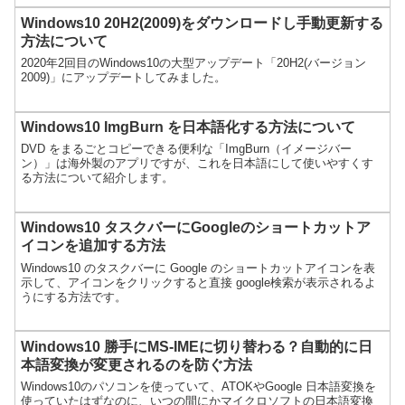
Windows10 20H2(2009)をダウンロードし手動更新する
方法について
2020年2回目のWindows10の大型アップデート「20H2(バージョン
2009)」にアップデートしてみました。
Windows10 ImgBurn を日本語化する方法について
DVD をまるごとコピーできる便利な「ImgBurn（イメージバー
ン）」は海外製のアプリですが、これを日本語にして使いやすくす
る方法について紹介します。
Windows10 タスクバーにGoogleのショートカットア
イコンを追加する方法
Windows10 のタスクバーに Google のショートカットアイコンを表
示して、アイコンをクリックすると直接 google検索が表示されるよ
うにする方法です。
Windows10 勝手にMS-IMEに切り替わる？自動的に日
本語変換が変更されるのを防ぐ方法
Windows10のパソコンを使っていて、ATOKやGoogle 日本語変換を
使っていたはずなのに、いつの間にかマイクロソフトの日本語変換