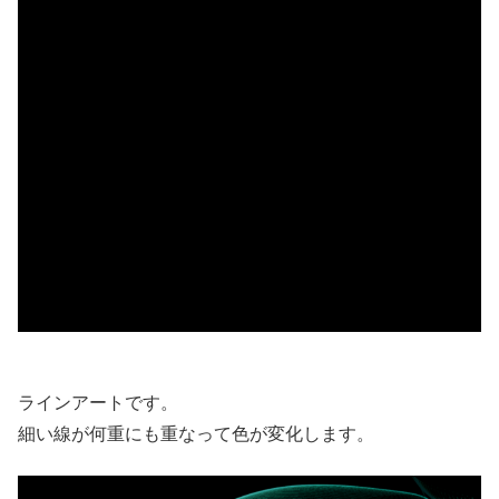
ラインアートです。
細い線が何重にも重なって色が変化します。