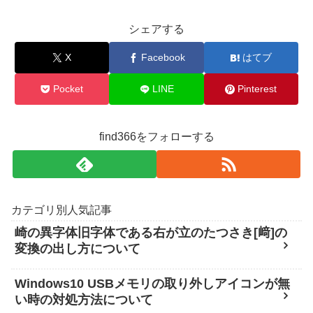
シェアする
X
Facebook
はてブ
Pocket
LINE
Pinterest
find366をフォローする
カテゴリ別人気記事
崎の異字体旧字体である右が立のたつさき[﨑]の
変換の出し方について
Windows10 USBメモリの取り外しアイコンが無
い時の対処方法について