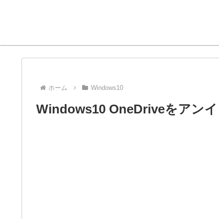
ホーム
Windows10
Windows10 OneDrive