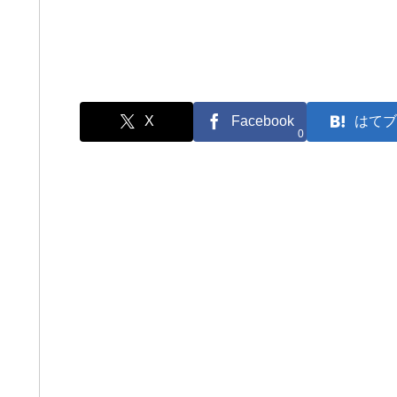
X
Facebook
はてブ
0