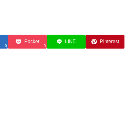
Pocket
LINE
Pinterest
0
0