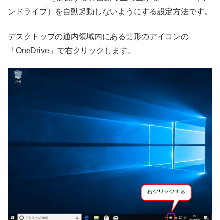
ンドライブ）を自動起動しないようにする設定方法です。
デスクトップの通内領域内にある雲形のアイコンの
「OneDrive」で右クリックします。