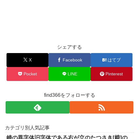
シェアする
X
Facebook
はてブ
Pocket
LINE
Pinterest
find366をフォローする
カテゴリ別人気記事
崎の異字体旧字体である右が立のたつさき[﨑]の