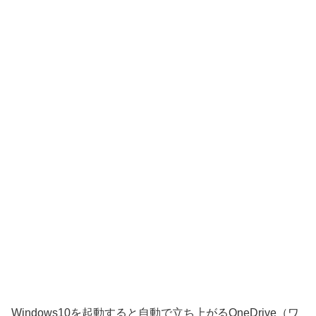
Windows10を起動すると自動で立ち上がるOneDrive（ワ