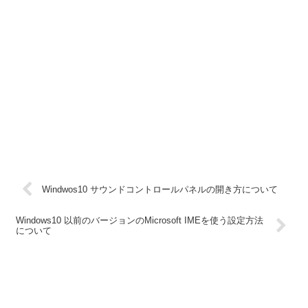
Windwos10 サウンドコントロールパネルの開き方について
Windows10 以前のバージョンのMicrosoft IMEを使う設定方法
について