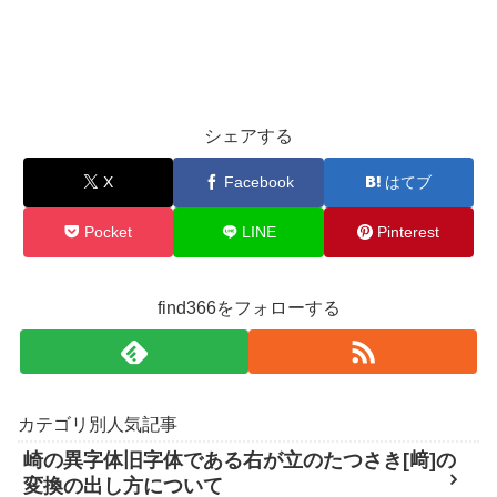
シェアする
X
Facebook
はてブ
Pocket
LINE
Pinterest
find366をフォローする
カテゴリ別人気記事
崎の異字体旧字体である右が立のたつさき[﨑]の
変換の出し方について