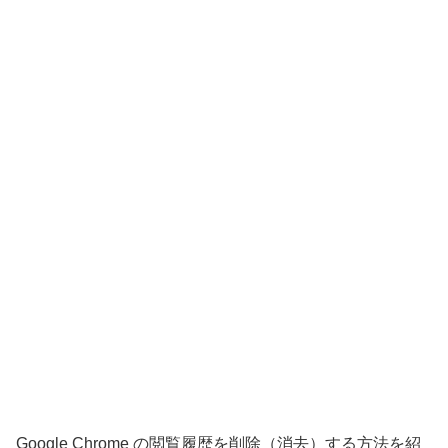
Google Chrome の閲覧履歴を削除（消去）する方法を紹