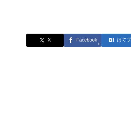
X
Facebook
はてブ
0