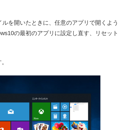
ファイルを開いたときに、任意のアプリで開くよう
ows10の最初のアプリに設定し直す、リセット
す。