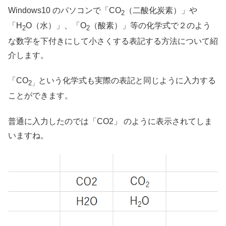
Windows10 のパソコンで「CO
（二酸化炭素）」や
2
「H
O（水）」、「O
（酸素）」等の化学式で２のよう
2
2
な数字を下付きにして小さくする表記する方法について紹
介します。
「CO
という化学式も実際の表記と同じように入力する
2」
ことができます。
普通に入力したのでは「CO2」 のように表示されてしま
いますね。