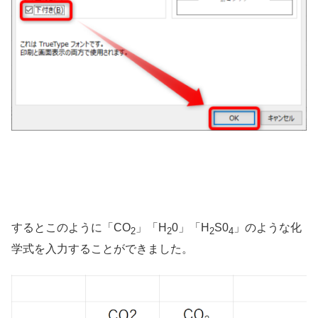
するとこのように「CO
」「H
0」「H
S0
」のような化
2
2
2
4
学式を入力することができました。