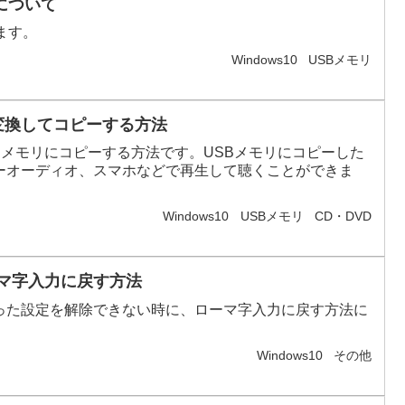
)について
ます。
Windows10
USBメモリ
ータ変換してコピーする方法
Bメモリにコピーする方法です。USBメモリにコピーした
ーオーディオ、スマホなどで再生して聴くことができま
Windows10
USBメモリ
CD・DVD
ローマ字入力に戻す方法
った設定を解除できない時に、ローマ字入力に戻す方法に
Windows10
その他