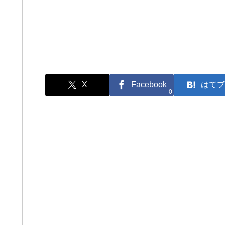
X
Facebook
はてブ
0