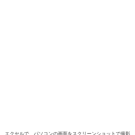
エクセルで、パソコンの画面をスクリーンショットで撮影