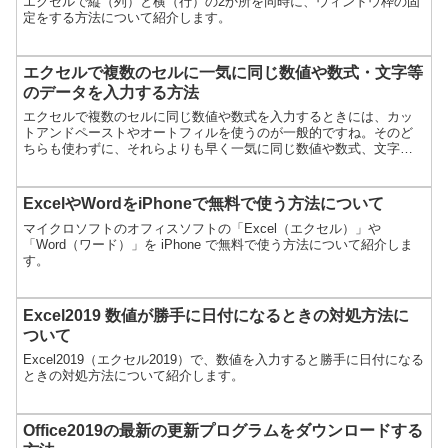
エクセルで縦（列）と横（行）の2か所を同時に、ウィンドウ枠の固
定をする方法について紹介します。
エクセルで複数のセルに一気に同じ数値や数式・文字等
のデータを入力する方法
エクセルで複数のセルに同じ数値や数式を入力するときには、カッ
トアンドペーストやオートフィルを使うのが一般的ですね。そのど
ちらも使わずに、それらよりも早く一気に同じ数値や数式、文字な
どを入力する方法を紹介します。
ExcelやWordをiPhoneで無料で使う方法について
マイクロソフトのオフィスソフトの「Excel（エクセル）」や
「Word（ワード）」を iPhone で無料で使う方法について紹介しま
す。
Excel2019 数値が勝手に日付になるときの対処方法に
ついて
Excel2019（エクセル2019）で、数値を入力すると勝手に日付になる
ときの対処方法について紹介します。
Office2019の最新の更新プログラムをダウンロードする