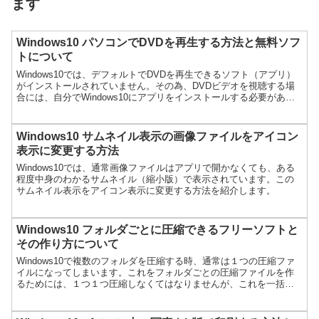
ます
Windows10 パソコンでDVDを再生する方法と無料ソフ
トについて
Windows10では、デフォルトでDVDを再生できるソフト（アプリ）
がインストールされていません。その為、DVDビデオを視聴する場
合には、自分でWindows10にアプリをインストールする必要があり
ます。WIndows10でDVDビデオを...
Windows10 サムネイル表示の画像ファイルをアイコン
表示に変更する方法
Windows10では、通常画像ファイルはアプリで開かなくても、ある
程度中身のわかるサムネイル（縮小版）で表示されています。この
サムネイル表示をアイコン表示に変更する方法を紹介します。
Windows10 フォルダごとに圧縮できるフリーソフトと
その作り方について
Windows10で複数のフォルダを圧縮する時、通常は１つの圧縮ファ
イルになってしまいます。これをフォルダごとの圧縮ファイルを作
るためには、１つ１つ圧縮しなくてはなりませんが、これを一括で
複数の圧縮ファイルを作る方法について紹介します。