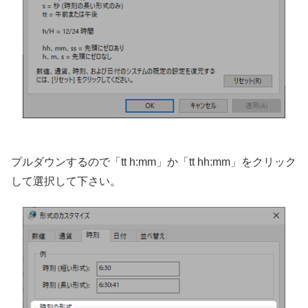
プルダウンするので「tt h:mm」か「tt hh:mm」をクリック
して選択して下さい。