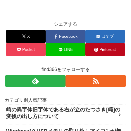
シェアする
X
Facebook
はてブ
Pocket
LINE
Pinterest
find366をフォローする
カテゴリ別人気記事
崎の異字体旧字体である右が立のたつさき[﨑]の
変換の出し方について
Windows10 USBメモリの取り外しアイコンが無