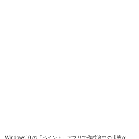
Windows10 の「ペイント」アプリで作成途中の状態か