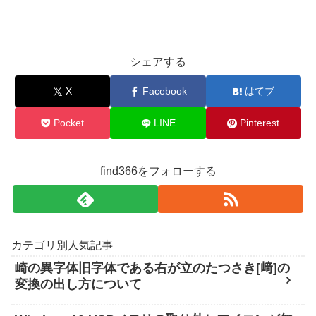
シェアする
X
Facebook
はてブ
Pocket
LINE
Pinterest
find366をフォローする
カテゴリ別人気記事
崎の異字体旧字体である右が立のたつさき[﨑]の
変換の出し方について