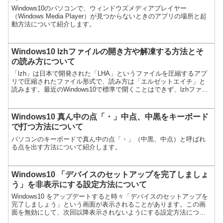
Windows10のパソコンで、ウィンドウズメディアプレイヤー
（Windows Media Player）が見つからないときのアプリの場所と起
動方法について紹介します。
Windows10 lzhファイルの開き方や解凍する方法とそ
の読み方について
「lzh」は日本で開発された「LHA」というファイルを圧縮するアプ
リで圧縮されたファイル形式で、読み方は「エルゼットエイチ」と
読みます。最近のWindows10で標準で開くことはできず、lzhファイ
ルを開くためには専用のアプリが必要になりま...
Windows10 真ん中の点「・」中点、中黒をキーボード
で打つ方法について
パソコンのキーボードで真ん中の点「・」（中黒、中点）と呼ばれ
る点を出す方法について紹介します。
Windows10 「デバイスのセットアップを完了しましょ
う」を非表示にする設定方法について
Windows10 をアップデートすると時々「デバイスのセットアップを
完了しましょう」という画面が表示されることがあります。この画
面を無効にして、次回以降表示されないようにする設定方法につい
て紹介します。