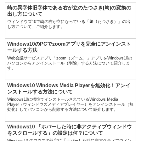
崎の異字体旧字体である右が立のたつさき[﨑]の変換の
出し方について
ウィンドウズ10で崎の右が立になっている「﨑（たつさき）」の出
し方について、ご紹介します。
Windows10のPCでzoomアプリを完全にアンインスト
ールする方法
Web会議サービスアプリ「zoom（ズーム）」アプリをWindows10の
パソコンからアンインストール（削除）する方法について紹介しま
す。
Windows10 Windows Media Playerを無効化！アンイ
ンストールする方法について
Windows10に標準でインストールされているWindows Media
Player（ウィンドウズメディアプレイヤー）をアンインストール（無
効化）してパソコンから削除する方法について紹介します。
Windows10 「ホバーした時に非アクティブウィンドウ
をスクロールする」の設定は何？について
Windows10 のマウスの設定に「ホバーした時に非アクティブウィン