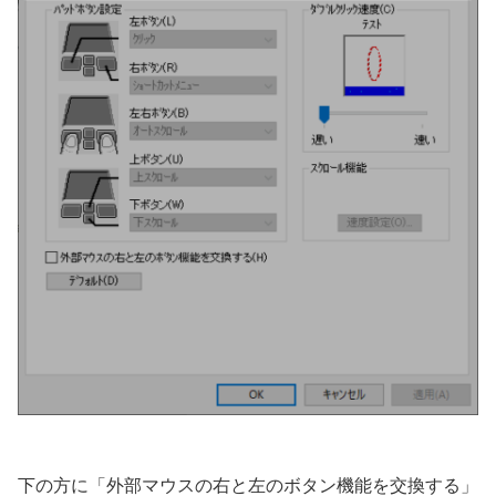
下の方に「外部マウスの右と左のボタン機能を交換する」