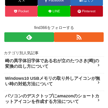
X
Facebook
はてブ
Pocket
LINE
Pinterest
find366をフォローする
カテゴリ別人気記事
崎の異字体旧字体である右が立のたつさき[﨑]の
変換の出し方について
Windows10 USBメモリの取り外しアイコンが無
い時の対処方法について
パソコンのデスクトップにamazonのショートカ
ットアイコンを作成する方法について