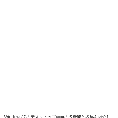
Windows10のデスクトップ画面の各機能と名称を紹介し