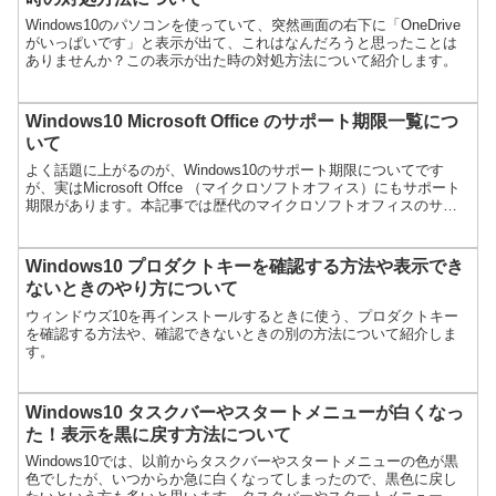
Windows10のパソコンを使っていて、突然画面の右下に「OneDrive
がいっぱいです」と表示が出て、これはなんだろうと思ったことは
ありませんか？この表示が出た時の対処方法について紹介します。
Windows10 Microsoft Office のサポート期限一覧につ
いて
よく話題に上がるのが、Windows10のサポート期限についてです
が、実はMicrosoft Offce （マイクロソフトオフィス）にもサポート
期限があります。本記事では歴代のマイクロソフトオフィスのサポ
ート期限について紹介します。
Windows10 プロダクトキーを確認する方法や表示でき
ないときのやり方について
ウィンドウズ10を再インストールするときに使う、プロダクトキー
を確認する方法や、確認できないときの別の方法について紹介しま
す。
Windows10 タスクバーやスタートメニューが白くなっ
た！表示を黒に戻す方法について
Windows10では、以前からタスクバーやスタートメニューの色が黒
色でしたが、いつからか急に白くなってしまったので、黒色に戻し