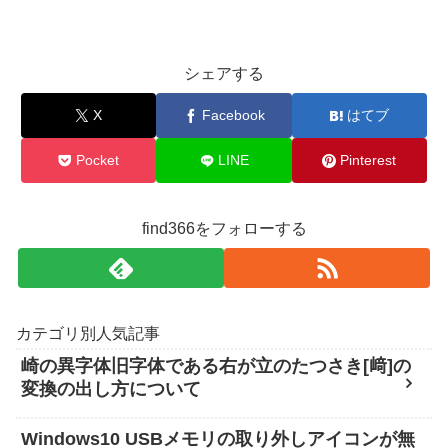
シェアする
X
Facebook
はてブ
Pocket
LINE
Pinterest
find366をフォローする
カテゴリ別人気記事
崎の異字体旧字体である右が立のたつさき[﨑]の
変換の出し方について
Windows10 USBメモリの取り外しアイコンが無