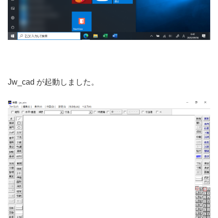
Jw_cad が起動しました。