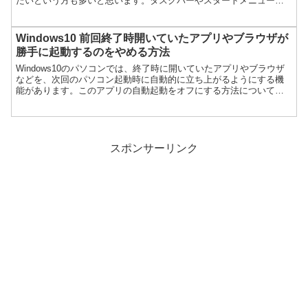
たいという方も多いと思います。タスクバーやスタートメニューの
白くなった原因と、黒色に戻す方法について紹介します。
Windows10 前回終了時開いていたアプリやブラウザが
勝手に起動するのをやめる方法
Windows10のパソコンでは、終了時に開いていたアプリやブラウザ
などを、次回のパソコン起動時に自動的に立ち上がるようにする機
能があります。このアプリの自動起動をオフにする方法について紹
介します。
スポンサーリンク