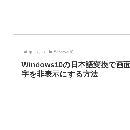
ホーム
Windows10
Windows10の日本語変換で
字を非表示にする方法