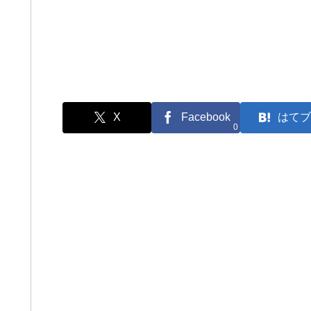
X
Facebook
はてブ
0