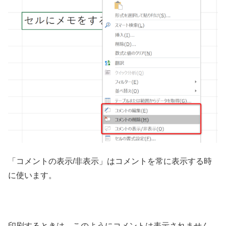
「コメントの表示/非表示」はコメントを常に表示する時
に使います。
印刷するときは、このようにコメントは表示されません。