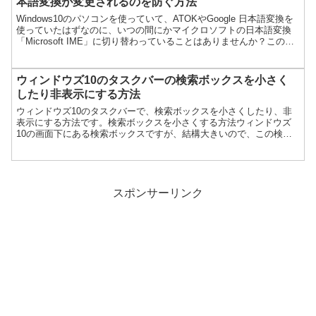
本語変換が変更されるのを防ぐ方法
Windows10のパソコンを使っていて、ATOKやGoogle 日本語変換を
使っていたはずなのに、いつの間にかマイクロソフトの日本語変換
「Microsoft IME」に切り替わっていることはありませんか？この勝
手に日本語変換が切り替わって...
ウィンドウズ10のタスクバーの検索ボックスを小さく
したり非表示にする方法
ウィンドウズ10のタスクバーで、検索ボックスを小さくしたり、非
表示にする方法です。検索ボックスを小さくする方法ウィンドウズ
10の画面下にある検索ボックスですが、結構大きいので、この検索
ボックスを小さくしたいと考える人も多いと思います。しかし...
スポンサーリンク