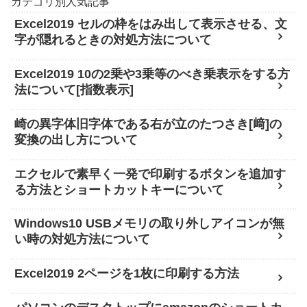
カテゴリ別人気記事
Excel2019 セルの枠をはみ出して表示させる、文
字が隠れるときの対処方法について
Excel2019 10の2乗や3乗等のべき乗表示をする方
法について[指数表示]
崎の異字体旧字体である右が立のたつさき[﨑]の
変換の出し方について
エクセルで素早く一発で印刷するボタンを追加す
る方法とショートカットキーについて
Windows10 USBメモリの取り外しアイコンが無
い時の対処方法について
Excel2019 2ページを1枚に印刷する方法