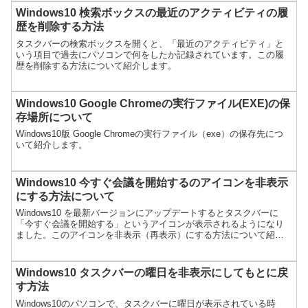
Windows10 検索ボックスの最近のアクティビティの履
歴を削除する方法
タスクバーの検索ボックスを開くと、「最近のアクティビティ」と
いう項目で過去にパソコンで何をしたか記録されています。この履
歴を削除する方法について紹介します。
Windows10 Google Chromeの実行ファイル(EXE)の保
存場所について
Windows10版 Google Chromeの実行ファイル（exe）の保存先につ
いて紹介します。
Windows10 今すぐ会議を開始するのアイコンを非表示
にする方法について
Windows10 を最新バージョンにアップデートするとタスクバーに
「今すぐ会議を開始する」というアイコンが表示されるようになり
ました。このアイコンを非表示（再表示）にする方法について紹介
します。
Windows10 タスクバーの曜日を非表示にしてもとに戻
す方法
Windows10のパソコンで、タスクバーに曜日が表示されている時