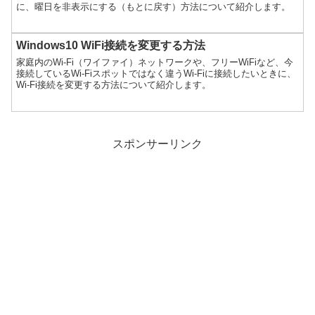
に、曜日を非表示にする（もとに戻す）方法について紹介します。
Windows10 WiFi接続を変更する方法
家庭内のWi-Fi（ワイファイ）ネットワークや、フリーWiFiなど、今
接続しているWi-Fiスポットではなく違うWi-Fiに接続したいときに、
Wi-Fi接続を変更する方法について紹介します。
スポンサーリンク