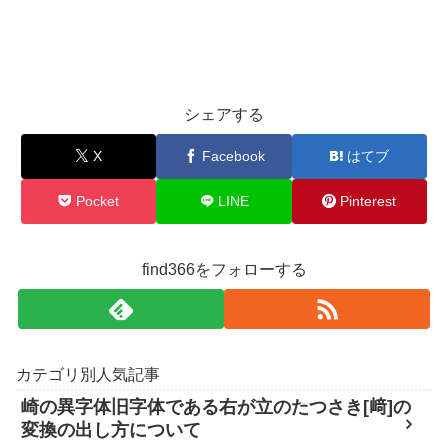
シェアする
X
Facebook
はてブ
Pocket
LINE
Pinterest
find366をフォローする
カテゴリ別人気記事
崎の異字体旧字体である右が立のたつさき[﨑]の
変換の出し方について