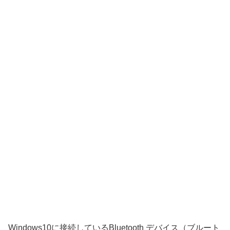
Windows10に接続しているBluetooth デバイス（ブルート