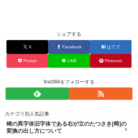
シェアする
X
Facebook
はてブ
Pocket
LINE
Pinterest
find366をフォローする
カテゴリ別人気記事
崎の異字体旧字体である右が立のたつさき[﨑]の
変換の出し方について