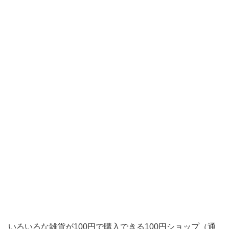
いろいろな雑貨が100円で購入できる100円ショップ（通