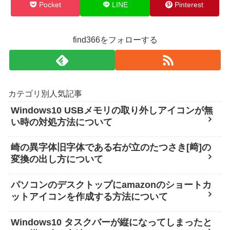
Pocket
LINE
Pinterest
find366をフォローする
カテゴリ別人気記事
Windows10 USBメモリの取り外しアイコンが無
い時の対処方法について
崎の異字体旧字体である右が立のたつさき[﨑]の
変換の出し方について
パソコンのデスクトップにamazonのショートカ
ットアイコンを作成する方法について
Windows10 タスクバーが縦になってしまったと