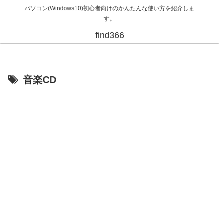
パソコン(Windows10)初心者向けのかんたんな使い方を紹介しま
す。
find366
音楽CD