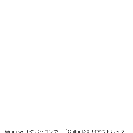
Windows10のパソコンで、「Outlook2019(アウトルック