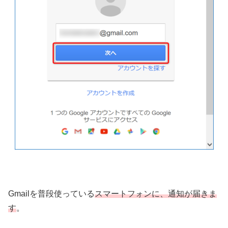
Gmailを普段使っている
スマートフォンに、通知が届きま
す
。