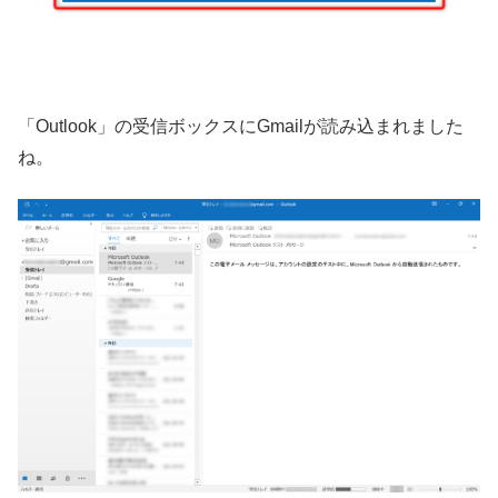
「Outlook」の受信ボックスにGmailが読み込まれました
ね。