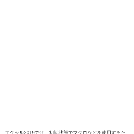
エクセル2019では、初期状態でマクロなどを使用するた