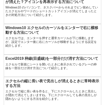
が消えた？アイコンを再表示する方法について
Windows10 のパソコンで、タスクバーからそれまでピン留めしてい
たエクセルやワードのショートカットアイコンが消えてしまったと
きの対処方法について紹介します。
Windows10 エクセルのカーソルをエンターで右に横移
動する方法について
エクセルでは、エンターを押すと通常カーソルが下に移動します
が、設定でエンター後に右にカーソルが移動するようにする設定を
紹介します。
Excel2019 枠線(目盛線)を一部分だけ消す方法について
エクセルで新規にシートを開いたときに表示されているグレーの枠
線を一部分だけ消す方法について紹介します。
エクセルの縦に長い表で見出しが消えるときに常時表示
する方法
エクセルで縦に長い表を作ると、下にスクロールしたときに見出し
が隠れて消えてしまいますね。下にスクロールしても表の見出しが
隠れないようにする方法を紹介します。