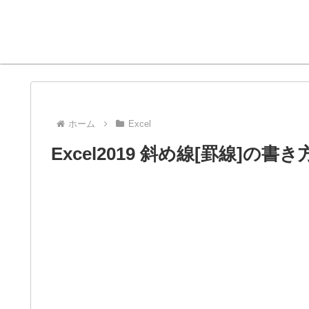
ホーム
Excel
Excel2019 斜め線[罫線]の