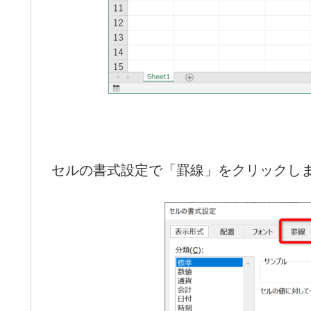
セルの書式設定で「罫線」をクリックし