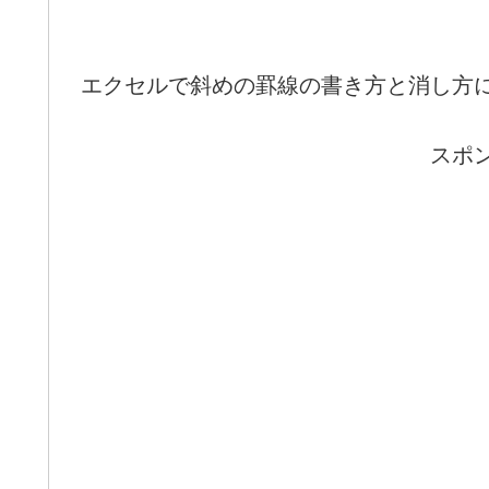
エクセルで斜めの罫線の書き方と消し方
スポ