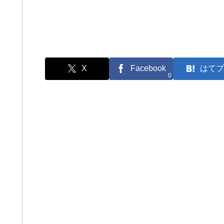
X
Facebook
はてブ
0