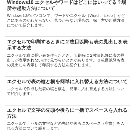
Windows10 エクセルやワードはどこにはいってる？場
所や起動方法について
Windows10のパソコンで、ワードやエクセル（Word 、Excel）がど
こにあるのかわからない、見つからない場合の、探し方や起動方法
について紹介します。
エクセルで印刷するときに２枚目以降も表の見出しを表
示する方法
エクセルで縦に長い表を作ったとき、印刷時に２枚目以降に表の見
出しが表示されないので見づらいときがあります。２枚目以降も表
の見出しを表示して印刷する方法を紹介します。
エクセルで表の縦と横を簡単に入れ替える方法について
エクセルで作成した表の縦と横を、簡単に入れ替えする方法につい
て紹介します。
エクセルで文字の先頭や後ろに一括でスペースを入れる
方法
エクセルで、セルの文字などの先頭や後ろにスペース（空白）を入
れる方法について紹介します。