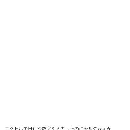
エクセルで日付や数字を入力したのにセルの表示が