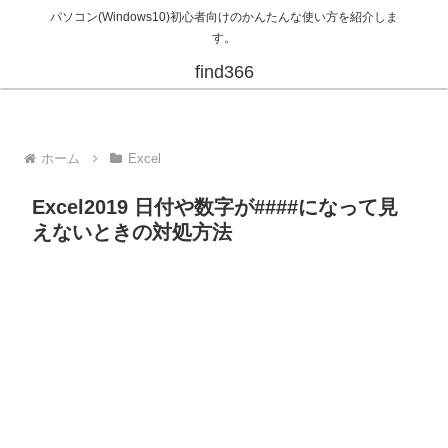
パソコン(Windows10)初心者向けのかんたんな使い方を紹介しま
す。
find366
ホーム
Excel
Excel2019 日付や数字が####になって見
えないときの対処方法