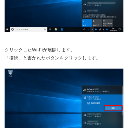
クリックしたWi-Fiが展開します。
「接続」と書かれたボタンをクリックします。