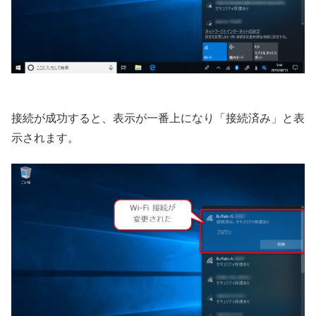
接続が成功すると、表示が一番上になり「接続済み」と表
示されます。