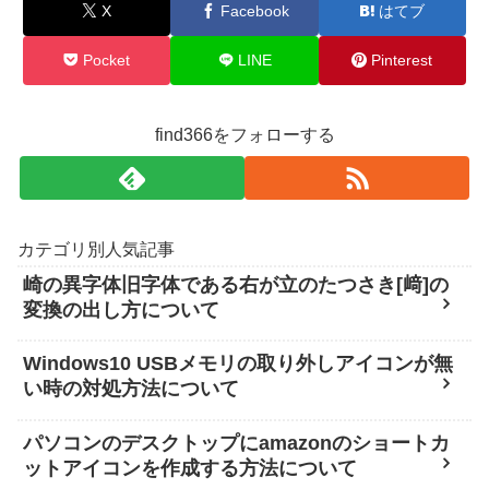
X
Facebook
はてブ
Pocket
LINE
Pinterest
find366をフォローする
カテゴリ別人気記事
崎の異字体旧字体である右が立のたつさき[﨑]の
変換の出し方について
Windows10 USBメモリの取り外しアイコンが無
い時の対処方法について
パソコンのデスクトップにamazonのショートカ
ットアイコンを作成する方法について