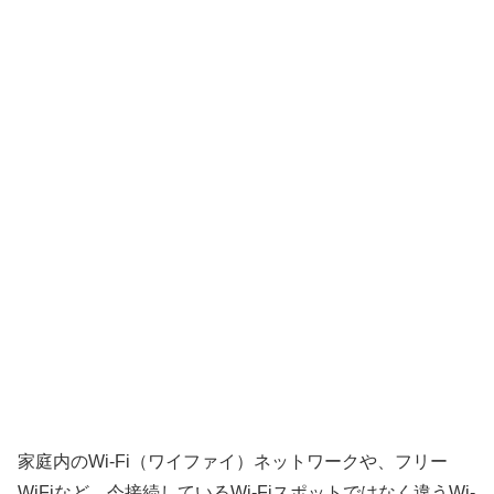
家庭内のWi-Fi（ワイファイ）ネットワークや、フリー
WiFiなど、今接続しているWi-Fiスポットではなく違うWi-