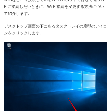
Fiに接続したいときに、Wi-Fi接続を変更する方法につい
て紹介します。
デスクトップ画面の下にあるタスクトレイの扇型のアイコ
ンをクリックします。