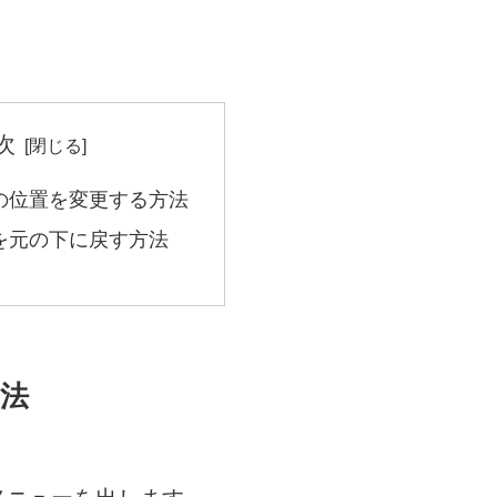
次
の位置を変更する方法
を元の下に戻す方法
法