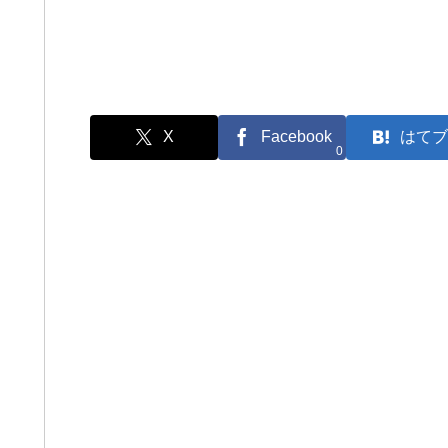
X
Facebook
はてブ
0